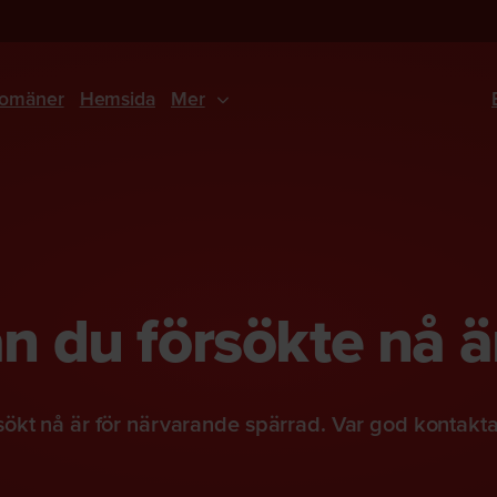
omäner
Hemsida
Mer
 du försökte nå ä
ökt nå är för närvarande spärrad. Var god kontakt